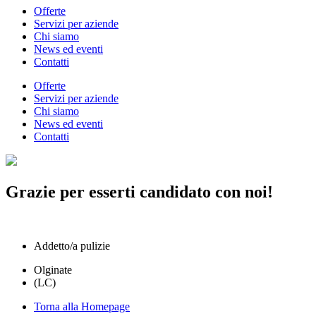
Offerte
Servizi per aziende
Chi siamo
News ed eventi
Contatti
Offerte
Servizi per aziende
Chi siamo
News ed eventi
Contatti
Grazie per esserti candidato con noi!
Addetto/a pulizie
Olginate
(LC)
Torna alla Homepage