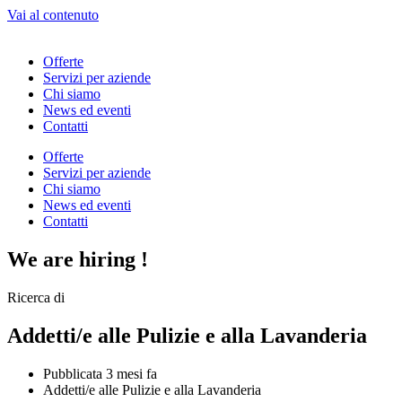
Vai al contenuto
Offerte
Servizi per aziende
Chi siamo
News ed eventi
Contatti
Offerte
Servizi per aziende
Chi siamo
News ed eventi
Contatti
We are
hiring
!
Ricerca di
Addetti/e alle Pulizie e alla Lavanderia
Pubblicata 3 mesi fa
Addetti/e alle Pulizie e alla Lavanderia