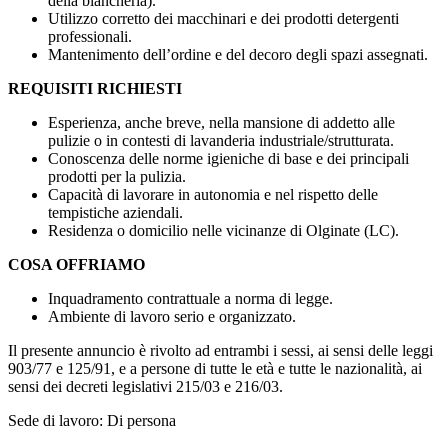
della biancheria).
Utilizzo corretto dei macchinari e dei prodotti detergenti
professionali.
Mantenimento dell’ordine e del decoro degli spazi assegnati.
REQUISITI RICHIESTI
Esperienza, anche breve, nella mansione di addetto alle
pulizie o in contesti di lavanderia industriale/strutturata.
Conoscenza delle norme igieniche di base e dei principali
prodotti per la pulizia.
Capacità di lavorare in autonomia e nel rispetto delle
tempistiche aziendali.
Residenza o domicilio nelle vicinanze di Olginate (LC).
COSA OFFRIAMO
Inquadramento contrattuale a norma di legge.
Ambiente di lavoro serio e organizzato.
Il presente annuncio è rivolto ad entrambi i sessi, ai sensi delle leggi
903/77 e 125/91, e a persone di tutte le età e tutte le nazionalità, ai
sensi dei decreti legislativi 215/03 e 216/03.
Sede di lavoro: Di persona