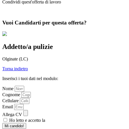
Condividi quest'offerta di lavoro
Vuoi
Candidarti
per questa offerta?
Addetto/a pulizie
Olginate (LC)
Torna indietro
Inserisci i tuoi dati nel modulo:
Nome
Cognome
Cellulare
Email
Allega CV
Ho letto e accetto la
privacy policy
Mi candido!